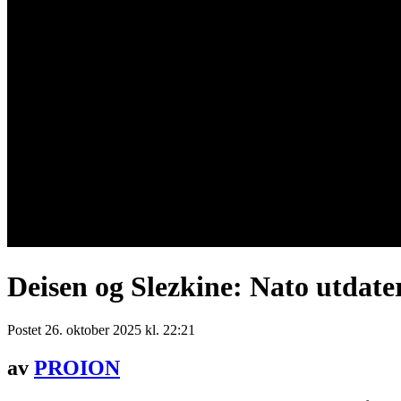
Deisen og Slezkine: Nato utdate
Postet
26. oktober 2025 kl. 22:21
av
PROION